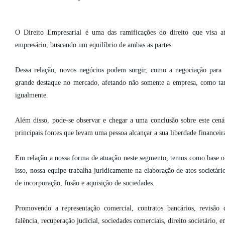
O Direito Empresarial é uma das ramificações do direito que visa 
empresário, buscando um equilíbrio de ambas as partes.
Dessa relação, novos negócios podem surgir, como a negociação par
grande destaque no mercado, afetando não somente a empresa, como ta
igualmente.
Além disso, pode-se observar e chegar a uma conclusão sobre este cen
principais fontes que levam uma pessoa alcançar a sua liberdade financeira
Em relação a nossa forma de atuação neste segmento, temos como base o
isso, nossa equipe trabalha juridicamente na elaboração de atos societário
de incorporação, fusão e aquisição de sociedades.
Promovendo a representação comercial, contratos bancários, revisão d
falência, recuperação judicial, sociedades comerciais, direito societário, e