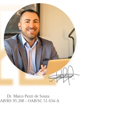
Dr. Maico Pezzi de Souza
AB/RS 95.208 - OAB/SC 51.634-A