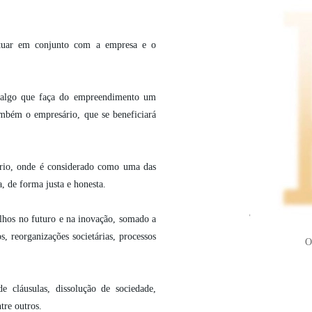
atuar em conjunto com a empresa e o
a algo que faça do empreendimento um
mbém o empresário, que se beneficiará
ário, onde é considerado como uma das
, de forma justa e honesta.
lhos no futuro e na inovação, somado a
s, reorganizações societárias, processos
O
e cláusulas, dissolução de sociedade,
ntre outros.